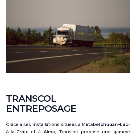
TRANSCOL
ENTREPOSAGE
Grâce à ses installations situées à
Métabetchouan–Lac-
à-la-Croix
et à
Alma
, Transcol propose une gamme